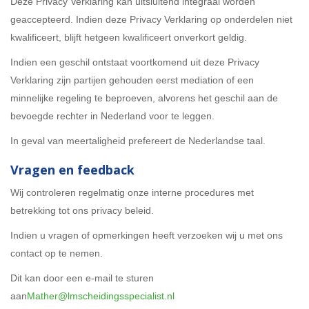
Deze Privacy Verklaring kan uitsluitend integraal worden
geaccepteerd. Indien deze Privacy Verklaring op onderdelen niet
kwalificeert, blijft hetgeen kwalificeert onverkort geldig.
Indien een geschil ontstaat voortkomend uit deze Privacy
Verklaring zijn partijen gehouden eerst mediation of een
minnelijke regeling te beproeven, alvorens het geschil aan de
bevoegde rechter in Nederland voor te leggen.
In geval van meertaligheid prefereert de Nederlandse taal.
Vragen en feedback
Wij controleren regelmatig onze interne procedures met
betrekking tot ons privacy beleid.
Indien u vragen of opmerkingen heeft verzoeken wij u met ons
contact op te nemen.
Dit kan door een e-mail te sturen
aan
Mather@lmscheidingsspecialist.nl