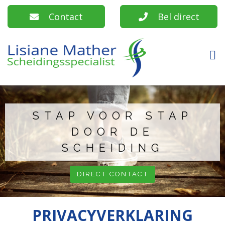
Contact
Bel direct
STAP VOOR STAP
DOOR DE
SCHEIDING
DIRECT CONTACT
PRIVACYVERKLARING