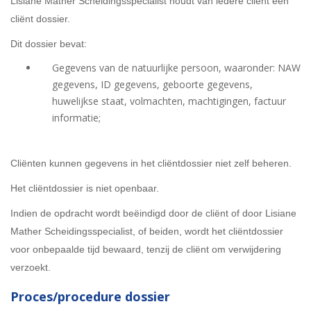
Lisiane Mather Scheidingsspecialist houdt van iedere cliënt een
cliënt dossier.
Dit dossier bevat:
Gegevens van de natuurlijke persoon, waaronder: NAW
gegevens, ID gegevens, geboorte gegevens,
huwelijkse staat, volmachten, machtigingen, factuur
informatie;
Cliënten kunnen gegevens in het cliëntdossier niet zelf beheren.
Het cliëntdossier is niet openbaar.
Indien de opdracht wordt beëindigd door de cliënt of door Lisiane
Mather Scheidingsspecialist, of beiden, wordt het cliëntdossier
voor onbepaalde tijd bewaard, tenzij de cliënt om verwijdering
verzoekt.
Proces/procedure dossier