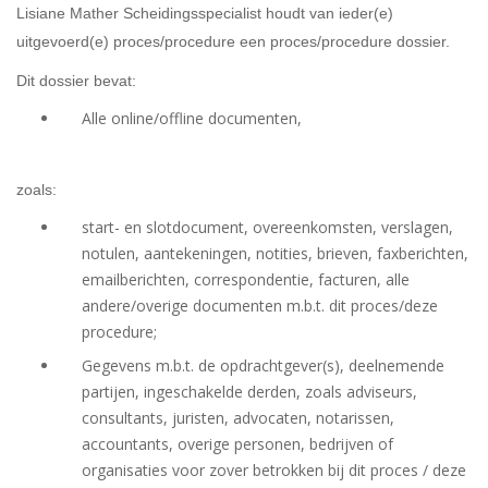
Lisiane Mather Scheidingsspecialist houdt van ieder(e)
uitgevoerd(e) proces/procedure een proces/procedure dossier.
Dit dossier bevat:
Alle online/offline documenten,
zoals:
start- en slotdocument, overeenkomsten, verslagen,
notulen, aantekeningen, notities, brieven, faxberichten,
emailberichten, correspondentie, facturen, alle
andere/overige documenten m.b.t. dit proces/deze
procedure;
Gegevens m.b.t. de opdrachtgever(s), deelnemende
partijen, ingeschakelde derden, zoals adviseurs,
consultants, juristen, advocaten, notarissen,
accountants, overige personen, bedrijven of
organisaties voor zover betrokken bij dit proces / deze