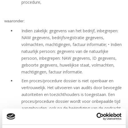
procedure,
waaronder:
Indien zakelijk: gegevens van het bedrijf, inbegrepen:
NAW gegevens, bedrijfsregistratie gegevens,
volmachten, machtigingen, factuur informatie; • Indien
natuurlijk persoon: gegevens van de natuurlijke
persoon, inbegrepen: NAW gegevens, ID gegevens,
geboorte gegevens, huwelijkse staat, volmachten,
machtigingen, factuur informatie.
Een proces/procedure dossier is niet openbaar en
vertrouwelijk. Het uitvoeren van audits door bevoegde
autoriteiten en toezichthouders is toegestaan. Een
proces/procedure dossier wordt voor onbepaalde tijd
aangehouden, ook na de beëindiging van de opdracht,
ongeacht de reden van de beëindiging.
Na de beëindiging van de opdracht kunnen de