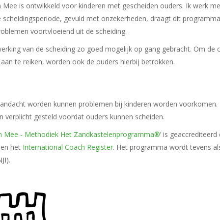
Mee is ontwikkeld voor kinderen met gescheiden ouders. Ik werk me
scheidingsperiode, gevuld met onzekerheden, draagt dit programma 
blemen voortvloeiend uit de scheiding.
rking van de scheiding zo goed mogelijk op gang gebracht. Om de c
 aan te reiken, worden ook de ouders hierbij betrokken.
andacht worden kunnen problemen bij kinderen worden voorkomen. Da
 verplicht gesteld voordat ouders kunnen scheiden.
en Mee - Methodiek Het Zandkastelenprogramma®
’ is geaccrediteerd
en het
International Coach Register
. Het programma wordt tevens als
JI).