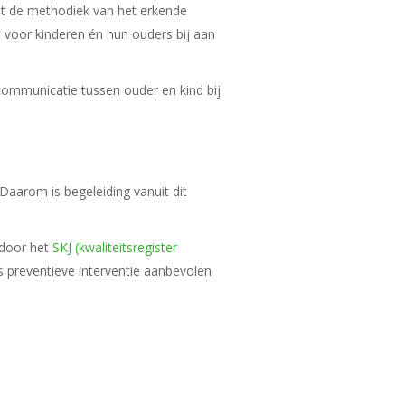
t de methodiek van het erkende
voor kinderen én hun ouders bij aan
ommunicatie tussen ouder en kind bij
arom is begeleiding vanuit dit
 door het
SKJ (kwaliteitsregister
 preventieve interventie aanbevolen