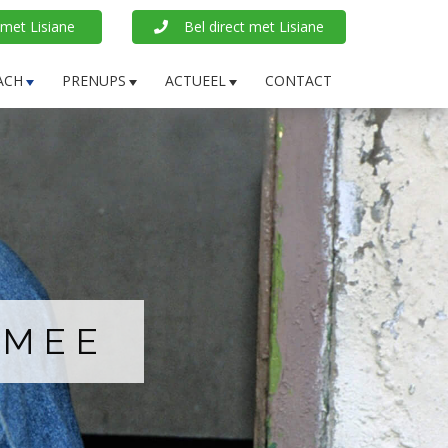
et Lisiane
Bel direct met Lisiane
ACH
PRENUPS
ACTUEEL
CONTACT
 MEE