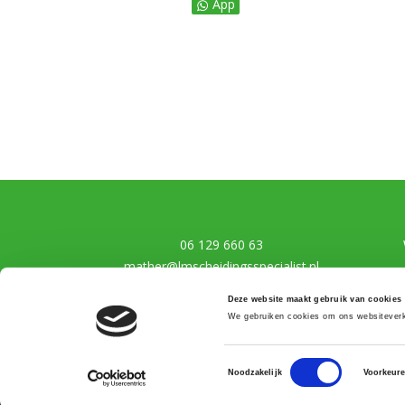
App
06 129 660 63
mather@lmscheidingsspecialist.nl
Deze website maakt gebruik van cookies
We gebruiken cookies om ons websiteverke
Toestemmingsselectie
Noodzakelijk
Voorkeur