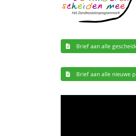
Brief aan alle gescheid
Brief aan alle nieuwe p