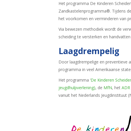
Het programma De Kinderen Scheiden 
Zandkastelenprogramma®. Tijdens de 
het voorkomen en verminderen van pro
Via bewezen methodiek wordt de verwe
scheiding te versterken en handvatten
Laagdrempelig
Door laagdrempelige en preventieve a
programma in veel Amerikaanse staten
Het programma ‘
De Kinderen Scheid
jeugdhulpverlening)
, de
MfN
, het
ADR
vanuit het Nederlands Jeugdinstituut (N