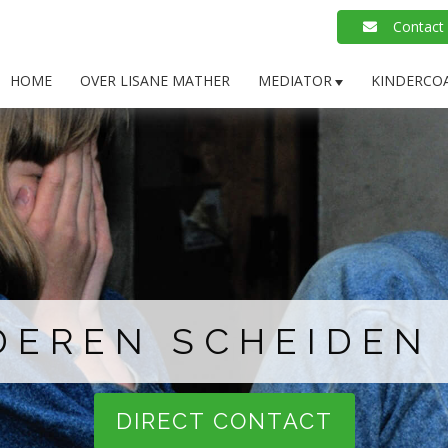
Contact m
HOME
OVER LISANE MATHER
MEDIATOR
KINDERCO
DEREN SCHEIDEN
DIRECT CONTACT